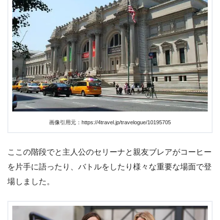
画像引用元：https://4travel.jp/travelogue/10195705
ここの階段でと主人公のセリーナと親友ブレアがコーヒー
を片手に語ったり、バトルをしたり様々な重要な場面で登
場しました。