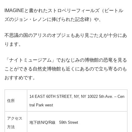
IMAGINEと書かれたストロベリーフィールズ（ビートル
ズのジョン・レノンに捧げられた記念碑）や、
不思議の国のアリスのオブジェもあり見ごたえが十分にあ
ります。
「ナイトミュージアム」でおなじみの博物館の恐竜を見る
ことができる自然史博物館も近くにあるので立ち寄るのも
おすすめです。
14 EAST 60TH STREET, NY, NY 10022 5th Ave. – Cen
住所
tral Park west
アクセス
地下鉄N/Q/R線 59th Street
方法