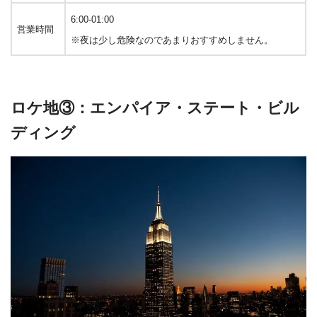
6:00-01:00
営業時間
※夜は少し危険なのであまりおすすめしません。
ロケ地③：エンパイア・ステート・ビル
ディング