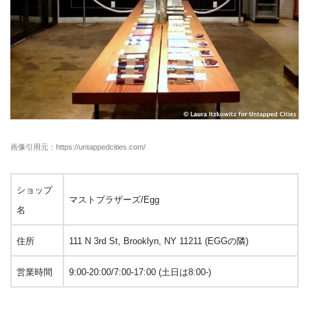
画像引用元：https://untappedcities.com/
ショップ
マストブラザーズ/Egg
名
住所
111 N 3rd St, Brooklyn, NY 11211 (EGGの隣)
営業時間
9:00-20:00/7:00-17:00 (土日は8:00-)