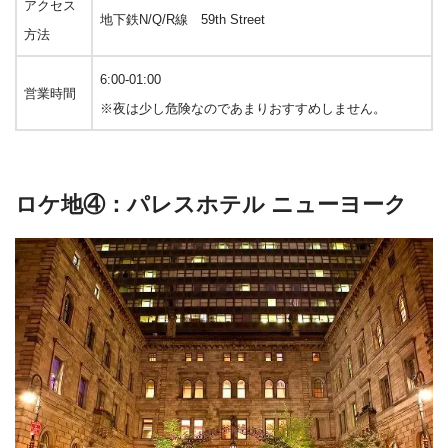
アクセス
地下鉄N/Q/R線 59th Street
方法
6:00-01:00
営業時間
※夜は少し危険なのであまりおすすめしません。
ロケ地④：パレスホテル ニューヨーク