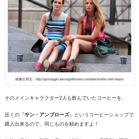
画像引用元：http://gossipgirl.aarongoldsman.com/places/the-met-steps/
そのメインキャラクター2人も飲んでいたコーヒーを、
近くの『
サン・アンブローズ
』というコーヒーショップで
購入出来るので、同じものを頼めますよ！