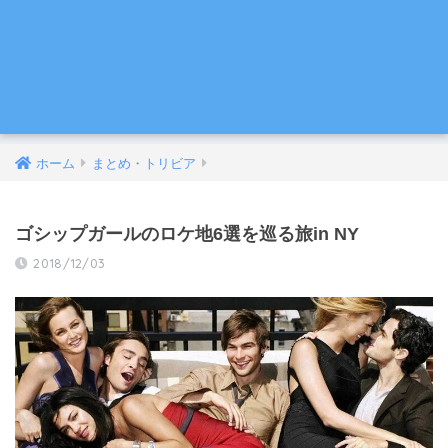
ホーム
まとめ・トリビア
ゴシップガールのロケ地6選を巡る旅in NY
2018/12/03