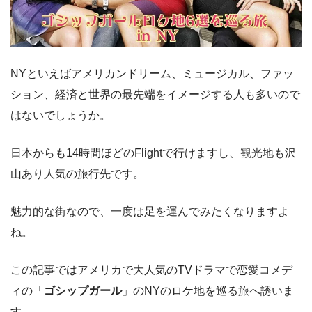
NYといえばアメリカンドリーム、ミュージカル、ファッ
ション、経済と世界の最先端をイメージする人も多いので
はないでしょうか。
日本からも14時間ほどのFlightで行けますし、観光地も沢
山あり人気の旅行先です。
魅力的な街なので、一度は足を運んでみたくなりますよ
ね。
この記事ではアメリカで大人気のTVドラマで恋愛コメデ
ィの「
ゴシップガール
」のNYのロケ地を巡る旅へ誘いま
す。