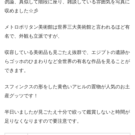
勿論、真似して階段に座り、雑談している雰囲気を写真に
収めました☆彡
メトロポリタン美術館は世界三大美術館と言われるほど有
名で、外観も立派ですが、
収容している美術品も見ごたえ抜群で、エジプトの遺跡か
らゴッホのひまわりなど全世界の有名な作品を見ることが
できます。
スフィンクスの形をした黄色いアヒルの置物が人気のお土
産グッツです！
半日いましたが見ごたえ十分で絞って鑑賞しないと時間が
足りなくなりますので要注意です。