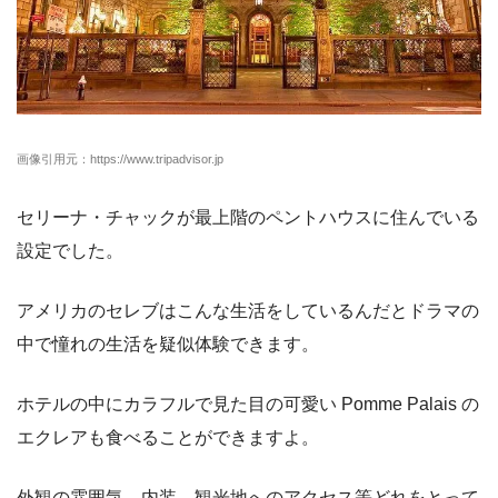
画像引用元：https://www.tripadvisor.jp
セリーナ・チャックが最上階のペントハウスに住んでいる
設定でした。
アメリカのセレブはこんな生活をしているんだとドラマの
中で憧れの生活を疑似体験できます。
ホテルの中にカラフルで見た目の可愛い Pomme Palais の
エクレアも食べることができますよ。
外観の雰囲気、内装、観光地へのアクセス等どれをとって