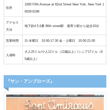
1000 Fifth Avenue at 82nd Street New York, New York 1
住所
0028-0198
アクセス
地下鉄4.5.6番 86th street駅 最寄り駅から徒歩10分
方法
営業時間
日-木曜日 10:00-17:30 金・土曜日 10:00-21:00
大人25ドル/小人12ドル（12歳以上）/シニア17ドル（6
入場料
5歳以上）
『サン・アンブローズ』