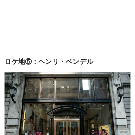
ロケ地⑤：ヘンリ・ベンデル