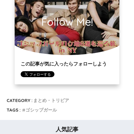
Follow Me!
この記事が気に入ったらフォローしよう
CATEGORY :
まとめ・トリビア
TAGS :
ゴシップガール
人気記事