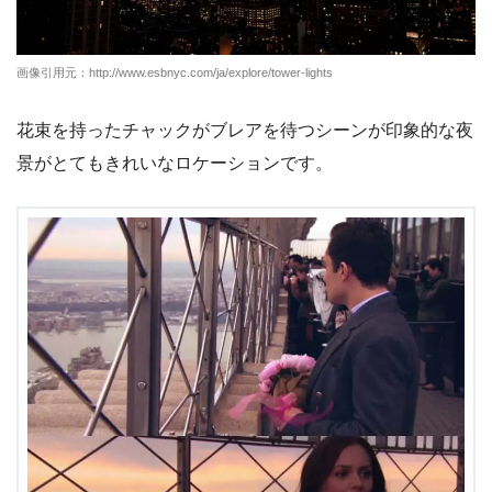
画像引用元：http://www.esbnyc.com/ja/explore/tower-lights
花束を持ったチャックがブレアを待つシーンが印象的な夜
景がとてもきれいなロケーションです。