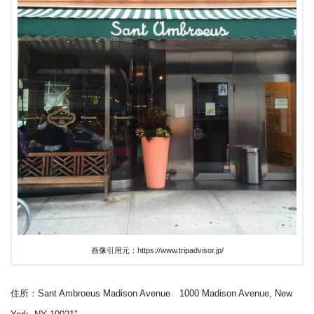
画像引用元：https://www.tripadvisor.jp/
住所：Sant Ambroeus Madison Avenue 1000 Madison Avenue, New