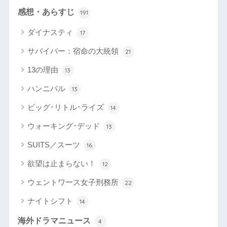
感想・あらすじ
191
ダイナスティ
17
サバイバー：宿命の大統領
21
13の理由
13
ハンニバル
13
ビッグ･リトル･ライズ
14
ウォーキング･デッド
13
SUITS／スーツ
16
欲望は止まらない！
12
ウェントワース女子刑務所
22
ナイトシフト
14
海外ドラマニュース
4