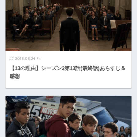
2018.08.24 Fri
【13の理由】シーズン2第13話(最終話)あらすじ＆
感想