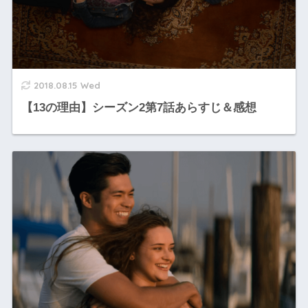
2018.08.15 Wed
【13の理由】シーズン2第7話あらすじ＆感想