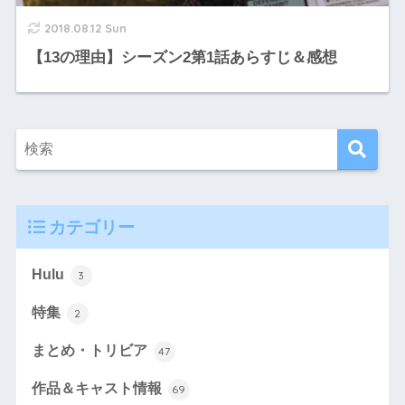
2018.08.12 Sun
【13の理由】シーズン2第1話あらすじ＆感想
カテゴリー
Hulu
3
特集
2
まとめ・トリビア
47
作品＆キャスト情報
69