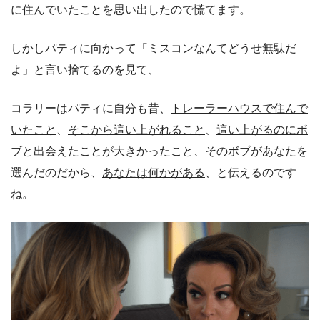
に住んでいたことを思い出したので慌てます。
しかしパティに向かって「ミスコンなんてどうせ無駄だ
よ」と言い捨てるのを見て、
コラリーはパティに自分も昔、
トレーラーハウスで住んで
いたこと
、
そこから這い上がれること
、
這い上がるのにボ
ブと出会えたことが大きかったこと
、そのボブがあなたを
選んだのだから、
あなたは何かがある
、と伝えるのです
ね。