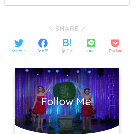
SHARE
LINE
ツイート
シェア
はてブ
Pocket
Follow Me!