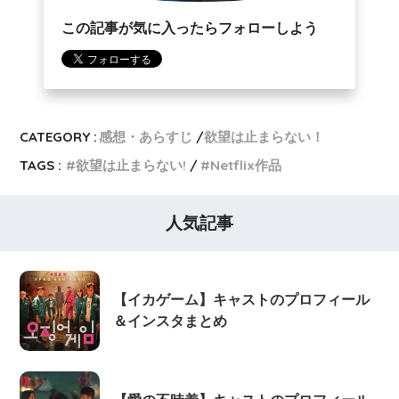
この記事が気に入ったらフォローしよう
CATEGORY :
感想・あらすじ
欲望は止まらない！
TAGS :
欲望は止まらない!
Netflix作品
人気記事
【イカゲーム】キャストのプロフィール
＆インスタまとめ