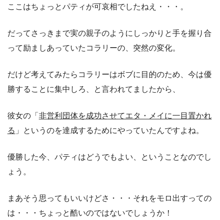
ここはちょっとパティが可哀相でしたねえ・・・。
だってさっきまで実の親子のようにしっかりと手を握り合
って励ましあっていたコラリーの、突然の変化。
だけど考えてみたらコラリーはボブに目的のため、今は優
勝することに集中しろ、と言われてましたから、
彼女の「
非営利団体を成功させてエタ・メイに一目置かれ
る
」というのを達成するためにやっていたんですよね。
優勝した今、パティはどうでもよい、ということなのでし
ょう。
まあそう思ってもいいけどさ・・・それをモロ出すっての
は・・・ちょっと酷いのではないでしょうか！