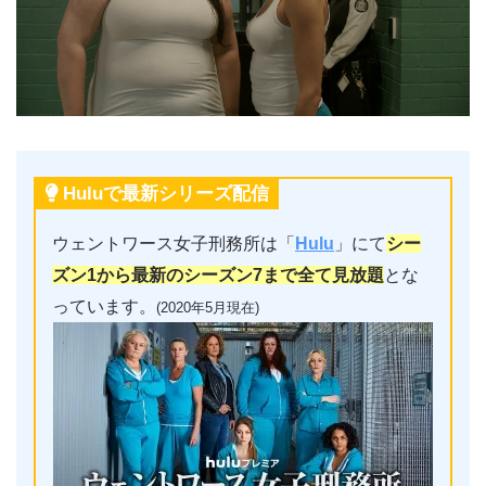
Huluで最新シリーズ配信
ウェントワース女子刑務所は「
Hulu
」にて
シー
ズン1から最新のシーズン7まで全て見放題
とな
っています。
(2020年5月現在)