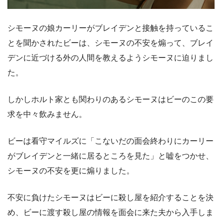
シモーヌの娘カーリーがブレイデンと接触を持っているこ
とを聞かされたビーは、シモーヌの不安を煽って、ブレイ
デンに近づける外の人間を教えるようシモーヌに迫りまし
た。
しかしホルト家とも関わりのあるシモーヌはビーのこの要
求を中々飲みません。
ビーは看守マイルズに「こないだの面会終わりにカーリー
がブレイデンと一緒に居るところを見た」と嘘をつかせ、
シモーヌの不安を更に煽りました。
不安に負けたシモーヌはビーに殺し屋を紹介することを決
め、ビーに渡す殺し屋の情報を面会に来た夫から入手しま