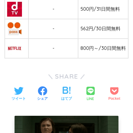
-
500円/31日間無料
-
562円/30日間無料
-
800円～/30日間無料
SHARE
LINE
ツイート
シェア
はてブ
Pocket