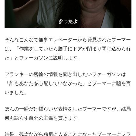
そんなこんなで無事エレベーターから発見されたブーマー
は、「作業をしていたら勝手にドアが閉まり閉じ込められ
た」とファーガソンに説明します。
フランキーの密輸の情報を聞き出したいファーガソンは
「誰もあなたを心配していなかった」とブーマーに嘘を言
いました。
ほんの一瞬だけ揺らいだ表情をしたブーマーですが、結局
何も語らず自分の主張を貫きます。
結果、残念ながら独房に入ることになったブーマーにフラ