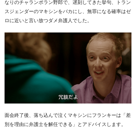
なりのチャランポラン野郎で、遅刻してきた挙句、トラン
スジェンダーのマキシンをバカにし、無罪になる確率はゼ
ロに近いと言い放つダメ弁護人でした。
面会終了後、落ち込んで泣くマキシンにフランキーは「差
別を理由に弁護士を解任できる」とアドバイスします。