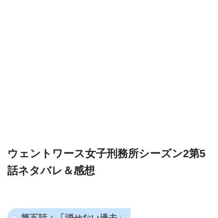
ウェントワース女子刑務所シーズン2第5
話ネタバレ＆感想
第五話：「
消せない過去
」