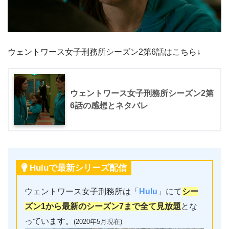
ウェントワース女子刑務所シーズン2第6話はこちら↓
ウェントワース女子刑務所シーズン2第
6話の感想とネタバレ
Huluで最新シリーズ配信
ウェントワース女子刑務所は「
Hulu
」にて
シー
ズン1から最新のシーズン7まで全て見放題
とな
っています。
(2020年5月現在)