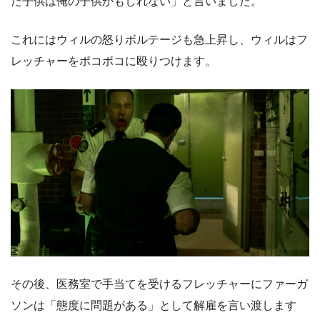
た子供は俺の子供かもしれない」と言いました。
これにはウィルの怒りボルテージも急上昇し、ウィルはフ
レッチャーをボコボコに殴りつけます。
その後、医務室で手当てを受けるフレッチャーにファーガ
ソンは「態度に問題がある」として解雇を言い渡します