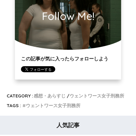
Follow Me!
この記事が気に入ったらフォローしよう
CATEGORY :
感想・あらすじ
ウェントワース女子刑務所
TAGS :
ウェントワース女子刑務所
人気記事