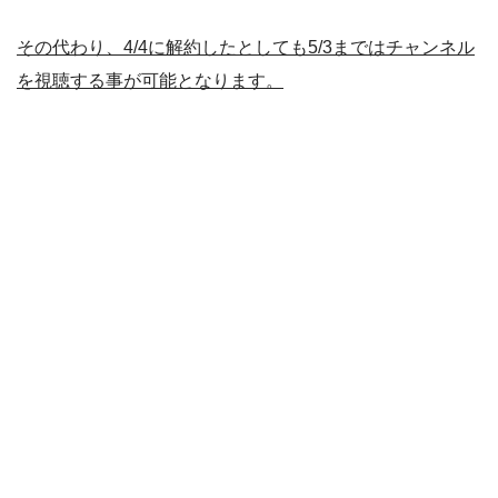
その代わり、4/4に解約したとしても5/3まではチャンネル
を視聴する事が可能となります。