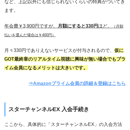
など、上記以外にも信じられないくらいの特典がついてき
ます。
年会費￥3,900円ですが、
月額にすると330円
ほど。
（月額
払いを選んだ場合は￥400円）
月々330円でありえないサービスが付与されるので、
仮に
GOT最終章のリアルタイム視聴に興味が無い場合でもプラ
イム会員になるメリットは大きいです。
⇒Amazonプライム会員の詳細＆登録はこちら
スターチャンネルEX 入会手続き
ここから、具体的に「スターチャンネルEX」の入会方法