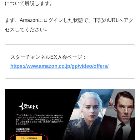
について解説します。
まず、Amazonにログインした状態で、下記のURLへアク
セスしてください↓
スターチャンネルEX入会ページ：
https://www.amazon.co.jp/gp/video/offers/