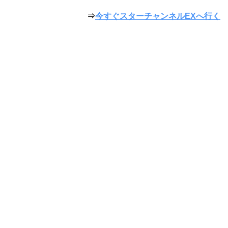
⇒
今すぐスターチャンネルEXへ行く