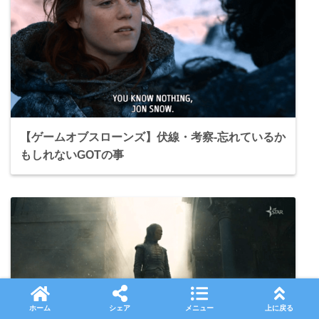
【ゲームオブスローンズ】伏線・考察-忘れているか
もしれないGOTの事
ホーム
シェア
メニュー
上に戻る