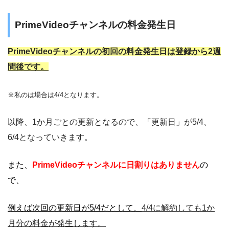
PrimeVideoチャンネルの料金発生日
PrimeVideoチャンネルの初回の料金発生日は登録から2週
間後です。
※私のは場合は4/4となります。
以降、1か月ごとの更新となるので、「更新日」が5/4、
6/4となっていきます。
また、
PrimeVideoチャンネルに日割りはありません
の
で、
例えば次回の更新日が5/4だとして、
4/4に解約しても1か
月分の料金が発生します。