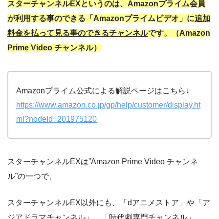
スターチャンネルEXというのは、Amazonプライム会員
が利用する事のできる「Amazonプライムビデオ」に
追加
料金を払って見る事のできるチャンネル
です。（Amazon
Prime Video チャンネル）
Amazonプライム公式による解説ページはこちら↓
https://www.amazon.co.jp/gp/help/customer/display.ht
ml?nodeId=201975120
スターチャンネルEXは”Amazon Prime Video チャンネ
ル”の一つで、
スターチャンネルEX以外にも、「dアニメストア」や「ア
ジアドラマチャンネル」、「時代劇専門チャンネル」、