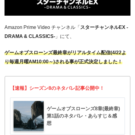
Amazon Prime Video チャンネル「
スターチャンネルEX -
DRAMA & CLASSICS-
」にて、
ゲームオブスローンズ最終章がリアルタイム配信(4/22よ
り毎週月曜AM10:00～)される事が正式決定しました！
【速報】シーズン8のネタバレ記事公開中！
ゲームオブスローンズ8章(最終章)
第1話のネタバレ・あらすじ＆感
想